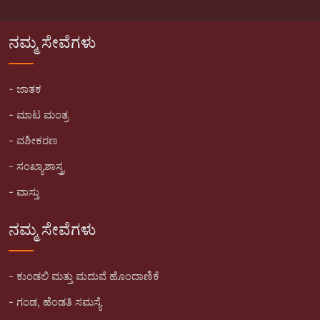
ನಮ್ಮ ಸೇವೆಗಳು
- ಜಾತಕ
- ಮಾಟ ಮಂತ್ರ
- ವಶೀಕರಣ
- ಸಂಖ್ಯಾಶಾಸ್ತ್ರ
- ವಾಸ್ತು
ನಮ್ಮ ಸೇವೆಗಳು
- ಕುಂಡಲಿ ಮತ್ತು ಮದುವೆ ಹೊಂದಾಣಿಕೆ
- ಗಂಡ, ಹೆಂಡತಿ ಸಮಸ್ಯೆ