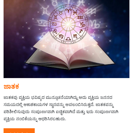
ಜಾತಕ
ಜಾತಕವು ವ್ಯಕ್ತಿಯ ಭವಿಷ್ಯದ ಮುನ್ಸೂಚನೆಯಾಗಿದ್ದು ಅದು ವ್ಯಕ್ತಿಯ ಜನನದ
ಸಮಯದಲ್ಲಿ ಆಕಾಶಕಾಯಗಳ ಸ್ಥಾನವನ್ನು ಅವಲಂಬಿಸಿರುತ್ತದೆ. ಜಾತಕವನ್ನು
ಪರಿಶೀಲಿಸುವುದು ಸಂಪೂರ್ಣವಾಗಿ ಐಚ್ಛಿಕವಾಗಿದೆ ಮತ್ತು ಇದು ಸಂಪೂರ್ಣವಾಗಿ
ವ್ಯಕ್ತಿಯ ನಂಬಿಕೆಯನ್ನು ಆಧರಿಸಿರಬಹುದು.