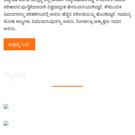
ಪರಿಹಾರದ ಪೂರೈಕೆದಾರರಾಗಿ ವಿಶ್ವದಾದ್ಯಂತ ಹೆಸರುವಾಸಿಯಾಗಿದ್ದಾರೆ. ಕೌಟುಂಬಿಕ
ವಿವಾದಗಳನ್ನು ಪರಿಹರಿಸುವಲ್ಲಿ ಅವರು ಹೆಚ್ಚಿನ ಪರಿಣತಿಯನ್ನು ಹೊಂದಿದ್ದಾರೆ. ಸಾಮಾನ್ಯ
ಜೋಡಿ ಕಣ್ಣುಗಳು ವಿಫಲವಾಗುವುದನ್ನು ಅವನು ನೋಡಬಲ್ಲ ಅತ್ಯುತ್ತಮ ಸಾಧನ
ಅವನು.
ಮತ್ತಷ್ಟು ಓದು
ಗ್ಯಾಲರಿ