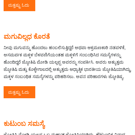
ಮತ್ತಷ್ಟು ಓದು
ಮಗುವಿಲ್ಲಧ ಕೊರತೆ
ನೀವು ಮಗುವನ್ನು ಹೊಂದಲು ಹಂಬಲಿಸುತ್ತಿದ್ದರೆ ಅಥವಾ ಆಕ್ರಮಣಕಾರಿ ನಡವಳಿಕೆ,
ಅಸಮರ್ಪಕ ಮಕ್ಕಳ ಬೆಳವಣಿಗೆಯಂತಹ ಮಕ್ಕಳಿಗೆ ಸಂಬಂಧಿಸಿದ ಸಮಸ್ಯೆಗಳನ್ನು
ಹೊಂದಿದ್ದರೆ ಜ್ಯೋತಿಷಿ ಮೋಡಿ ಯಲ್ಲಪ್ಪ ಅವರನ್ನು ಸಂಪರ್ಕಿಸಿ. ಅವರು ಅತ್ಯುತ್ತಮ
ಜ್ಯೋತಿಷಿ ಮತ್ತು ಕೊಳ್ಳೇಗಾಲದಲ್ಲಿ ಅತ್ಯುತ್ತಮ ಆಧ್ಯಾತ್ಮಿಕ ಭಾರತೀಯ ಜ್ಯೋತಿಷಿಯಾಗಿದ್ದು,
ಮಕ್ಕಳ ಸಂಬಂಧಿತ ಸಮಸ್ಯೆಗಳನ್ನು ಪರಿಹರಿಸಲು. ಅವನ ಪರಿಹಾರಗಳು ಜ್ಯೋತಿಷ್ಯ.
ಮತ್ತಷ್ಟು ಓದು
ಕುಟುಂಬ ಸಮಸ್ಯೆ
ಜ್ಯೋತಿಷಿ ಮೋಡಿ ಯಲ್ಲಪ್ಪ ಒಬ್ಬ ಮಹಾನ್ ಜ್ಯೋತಿಷಿಯಾಗಿದ್ದು, ಕೌಟುಂಬಿಕ ವಿವಾದ