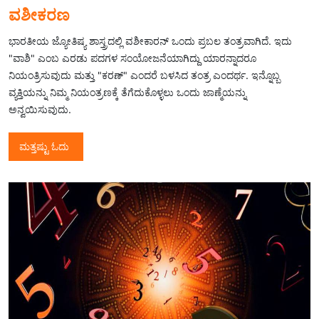
ವಶೀಕರಣ
ಭಾರತೀಯ ಜ್ಯೋತಿಷ್ಯ ಶಾಸ್ತ್ರದಲ್ಲಿ ವಶೀಕಾರನ್ ಒಂದು ಪ್ರಬಲ ತಂತ್ರವಾಗಿದೆ. ಇದು
"ವಾಶಿ" ಎಂಬ ಎರಡು ಪದಗಳ ಸಂಯೋಜನೆಯಾಗಿದ್ದು ಯಾರನ್ನಾದರೂ
ನಿಯಂತ್ರಿಸುವುದು ಮತ್ತು "ಕರಣ್" ಎಂದರೆ ಬಳಸಿದ ತಂತ್ರ ಎಂದರ್ಥ. ಇನ್ನೊಬ್ಬ
ವ್ಯಕ್ತಿಯನ್ನು ನಿಮ್ಮ ನಿಯಂತ್ರಣಕ್ಕೆ ತೆಗೆದುಕೊಳ್ಳಲು ಒಂದು ಜಾಣ್ಮೆಯನ್ನು
ಅನ್ವಯಿಸುವುದು.
ಮತ್ತಷ್ಟು ಓದು