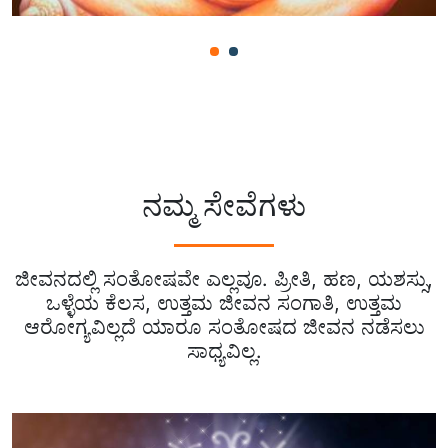
ನಮ್ಮ ಸೇವೆಗಳು
ಜೀವನದಲ್ಲಿ ಸಂತೋಷವೇ ಎಲ್ಲವೂ. ಪ್ರೀತಿ, ಹಣ, ಯಶಸ್ಸು,
ಒಳ್ಳೆಯ ಕೆಲಸ, ಉತ್ತಮ ಜೀವನ ಸಂಗಾತಿ, ಉತ್ತಮ
ಆರೋಗ್ಯವಿಲ್ಲದೆ ಯಾರೂ ಸಂತೋಷದ ಜೀವನ ನಡೆಸಲು
ಸಾಧ್ಯವಿಲ್ಲ.