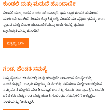
ಕುಂಡಲಿ ಮತ್ತು ಮದುವೆ ಹೊಂದಾಣಿಕ
ಕುಂಡಲಿಯನ್ನು ಜಾತಕ ಎಂದೂ ಕರೆಯುತ್ತಾರೆ, ಇದು ಒಬ್ಬರ ಜೀವನ ಪಯಣದ
ಮಾರ್ಗದರ್ಶಿಯಾಗಿದೆ. ಹಿಂದೂ ಜ್ಯೋತಿಷ್ಯದಲ್ಲಿ, ಕುಂಡಲಿಯು ವ್ಯಕ್ತಿಯ ಭವಿಷ್ಯ, ಅವರ
ಸ್ವಭಾವ ಮತ್ತು ವಿವಾಹ ಹೊಂದಾಣಿಕೆಯನ್ನು ಊಹಿಸುವಲ್ಲಿ ಪ್ರಮುಖ
ಪ್ರಾಮುಖ್ಯತೆಯನ್ನು ಹೊಂದಿದೆ.
ಮತ್ತಷ್ಟು ಓದು
ಗಂಡ, ಹೆಂಡತಿ ಸಮಸ್ಯೆ
ನಿಮ್ಮ ವೈವಾಹಿಕ ಜೀವನದಲ್ಲಿ ನೀವು ಯಾವುದೇ ಸಂಬಂಧದ ಸಮಸ್ಯೆಗಳನ್ನು
ಎದುರಿಸುತ್ತಿದ್ದರೆ, ಉತ್ತಮ ಜ್ಯೋತಿಷ್ಯ ಸೇವೆಗಳನ್ನು ಪಡೆಯಲು ಕೊಳ್ಳೇಗಾಲದಲ್ಲಿರುವ
ನಮ್ಮ ನಂ .1 ಜ್ಯೋತಿಷಿ ಮೋಡಿ ಯಲ್ಲಪ್ಪ ಅವರನ್ನು ಸಂಪರ್ಕಿಸಲು ಪ್ರಯತ್ನಿಸಿ. ಅವರು
ಪರಿಣಿತರು ಮತ್ತು ಗಂಡ ಮತ್ತು ಹೆಂಡತಿ ಸಂಬಂಧದ ಸಮಸ್ಯೆಗಳಿಗೆ ಅತ್ಯುತ್ತಮ
ಸಲಹೆಯನ್ನು ನೀಡುತ್ತಾರೆ.