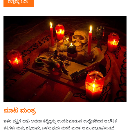
ಮತ್ತಷ್ಟು ಓದು
ಮಾಟ ಮಂತ್ರ
ಇತರ ವ್ಯಕ್ತಿಗೆ ಹಾನಿ ಅಥವಾ ಕೆಟ್ಟದ್ದನ್ನು ಉಂಟುಮಾಡುವ ಉದ್ದೇಶದಿಂದ ಅಲೌಕಿಕ
ಶಕ್ತಿಗಳು ಮತ್ತು ಶಕ್ತಿಯನ್ನು ಬಳಸುವುದು ಮಾಟ ಮಂತ್ರ ಅನ್ನು ವ್ಯಾಖ್ಯಾನಿಸುತ್ತದೆ.