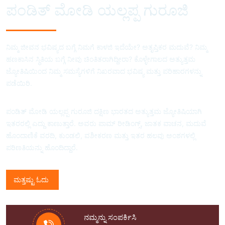
ಪಂಡಿತ್ ಮೋಡಿ ಯಲ್ಲಪ್ಪ ಗುರೂಜಿ
ನಿಮ್ಮ ಜೀವನ ಭವಿಷ್ಯದ ಬಗ್ಗೆ ನಿಮಗೆ ಕಾಳಜಿ ಇದೆಯೇ? ಅತೃಪ್ತಿಕರ ಮದುವೆ? ನಿಮ್ಮ
ಹಣಕಾಸಿನ ಸ್ಥಿತಿಯ ಬಗ್ಗೆ ನೀವು ಚಿಂತಿತರಾಗಿದ್ದೀರಾ? ಕೊಳ್ಳೇಗಾಲದ ಅತ್ಯುತ್ತಮ
ಜ್ಯೋತಿಷಿಯಿಂದ ನಿಮ್ಮ ಸಮಸ್ಯೆಗಳಿಗೆ ನಿಖರವಾದ ಭವಿಷ್ಯ ಮತ್ತು ಪರಿಹಾರಗಳನ್ನು
ಪಡೆಯಿರಿ.
ಪಂಡಿತ್ ಮೋಡಿ ಯಲ್ಲಪ್ಪ ಗುರೂಜಿ ದಕ್ಷಿಣ ಭಾರತದ ಅತ್ಯುತ್ತಮ ಜ್ಯೋತಿಷಿಯಾಗಿ
ಇತರರಲ್ಲಿ ಎದ್ದು ಕಾಣುತ್ತಾರೆ. ಅವರು ಪಾಮ್ ರೀಡಿಂಗ್ಸ್, ಜಾತಕ ವಾಚನ, ಮದುವೆ
ಹೊಂದಾಣಿಕೆ ವರದಿ, ಕುಂಡಲಿ, ವಶೀಕರಣ ಮತ್ತು ಇತರ ಹಲವು ಅಂಶಗಳಲ್ಲಿ
ಪರಿಣತಿಯನ್ನು ಹೊಂದಿದ್ದಾರೆ.
ಮತ್ತಷ್ಟು ಓದು
ನಮ್ಮನ್ನು ಸಂಪರ್ಕಿಸಿ