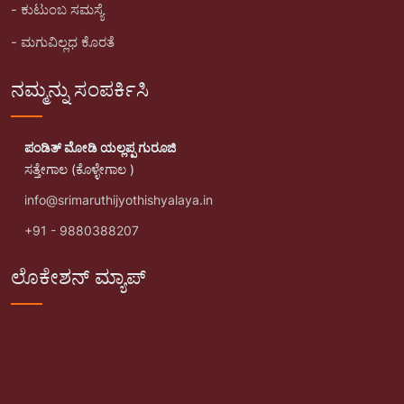
- ಕುಟುಂಬ ಸಮಸ್ಯೆ
- ಮಗುವಿಲ್ಲಧ ಕೊರತೆ
ನಮ್ಮನ್ನು ಸಂಪರ್ಕಿಸಿ
ಪಂಡಿತ್ ಮೋಡಿ ಯಲ್ಲಪ್ಪ ಗುರೂಜಿ
ಸತ್ತೇಗಾಲ (ಕೊಳ್ಳೇಗಾಲ )
info@srimaruthijyothishyalaya.in
+91 - 9880388207
ಲೊಕೇಶನ್ ಮ್ಯಾಪ್