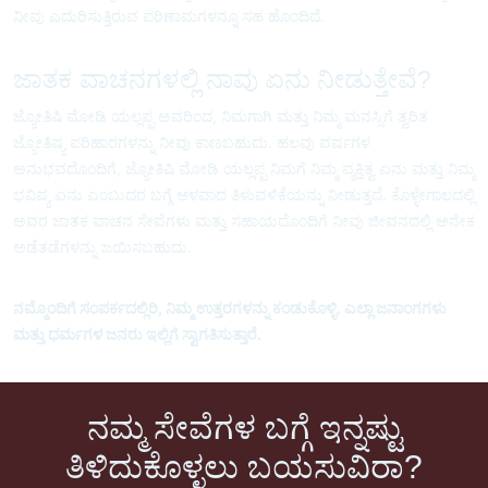
ನೀವು ಎದುರಿಸುತ್ತಿರುವ ಪರಿಣಾಮಗಳನ್ನೂ ಸಹ ಹೊಂದಿದೆ.
ಜಾತಕ ವಾಚನಗಳಲ್ಲಿ ನಾವು ಏನು ನೀಡುತ್ತೇವೆ?
ಜ್ಯೋತಿಷಿ ಮೋಡಿ ಯಲ್ಲಪ್ಪ ಅವರಿಂದ, ನಿಮಗಾಗಿ ಮತ್ತು ನಿಮ್ಮ ಮನಸ್ಸಿಗೆ ತ್ವರಿತ
ಜ್ಯೋತಿಷ್ಯ ಪರಿಹಾರಗಳನ್ನು ನೀವು ಕಾಣಬಹುದು. ಹಲವು ವರ್ಷಗಳ
ಅನುಭವದೊಂದಿಗೆ, ಜ್ಯೋತಿಷಿ ಮೋಡಿ ಯಲ್ಲಪ್ಪ ನಿಮಗೆ ನಿಮ್ಮ ವ್ಯಕ್ತಿತ್ವ ಏನು ಮತ್ತು ನಿಮ್ಮ
ಭವಿಷ್ಯ ಏನು ಎಂಬುದರ ಬಗ್ಗೆ ಆಳವಾದ ತಿಳುವಳಿಕೆಯನ್ನು ನೀಡುತ್ತದೆ. ಕೊಳ್ಳೇಗಾಲದಲ್ಲಿ
ಅವರ ಜಾತಕ ವಾಚನ ಸೇವೆಗಳು ಮತ್ತು ಸಹಾಯದೊಂದಿಗೆ ನೀವು ಜೀವನದಲ್ಲಿ ಅನೇಕ
ಅಡೆತಡೆಗಳನ್ನು ಜಯಿಸಬಹುದು.
ನಮ್ಮೊಂದಿಗೆ ಸಂಪರ್ಕದಲ್ಲಿರಿ, ನಿಮ್ಮ ಉತ್ತರಗಳನ್ನು ಕಂಡುಕೊಳ್ಳಿ. ಎಲ್ಲಾ ಜನಾಂಗಗಳು
ಮತ್ತು ಧರ್ಮಗಳ ಜನರು ಇಲ್ಲಿಗೆ ಸ್ವಾಗತಿಸುತ್ತಾರೆ.
ನಮ್ಮ ಸೇವೆಗಳ ಬಗ್ಗೆ ಇನ್ನಷ್ಟು
ತಿಳಿದುಕೊಳ್ಳಲು ಬಯಸುವಿರಾ?