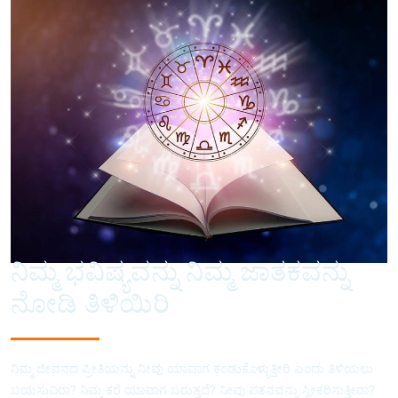
ನಿಮ್ಮ ಭವಿಷ್ಯವನ್ನು ನಿಮ್ಮ ಜಾತಕವನ್ನು
ನೋಡಿ ತಿಳಿಯಿರಿ
ನಿಮ್ಮ ಜೀವನದ ಪ್ರೀತಿಯನ್ನು ನೀವು ಯಾವಾಗ ಕಂಡುಕೊಳ್ಳುತ್ತೀರಿ ಎಂದು ತಿಳಿಯಲು
ಬಯಸುವಿರಾ? ನಿಮ್ಮ ಕರೆ ಯಾವಾಗ ಬರುತ್ತದೆ? ನೀವು ಪತನವನ್ನು ಸ್ವೀಕರಿಸುತ್ತೀರಾ?