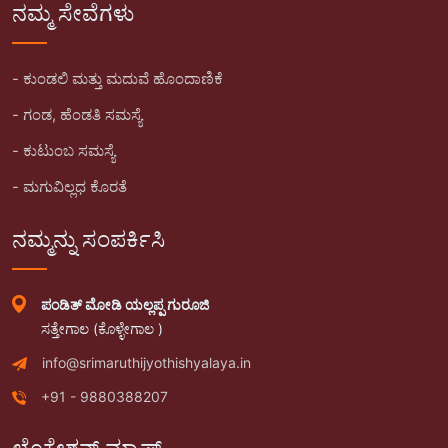
ನಮ್ಮ ಸೇವೆಗಳು
- ಕುಂಡಲಿ ಮತ್ತು ಮದುವೆ ಹೊಂದಾಣಿಕೆ
- ಗಂಡ, ಹೆಂಡತಿ ಸಮಸ್ಯೆ
- ಕುಟುಂಬ ಸಮಸ್ಯೆ
- ಮಗುವಿಲ್ಲಧ ಕೊರತೆ
ನಮ್ಮನ್ನು ಸಂಪರ್ಕಿಸಿ
ಪಂಡಿತ್ ಮೋಡಿ ಯಲ್ಲಪ್ಪ ಗುರೂಜಿ
ಸತ್ತೇಗಾಲ (ಕೊಳ್ಳೇಗಾಲ )
info@srimaruthijyothishyalaya.in
+91 - 9880388207