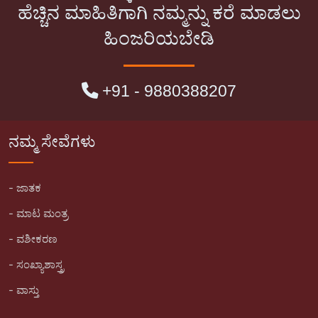
ಹೆಚ್ಚಿನ ಮಾಹಿತಿಗಾಗಿ ನಮ್ಮನ್ನು ಕರೆ ಮಾಡಲು
ಹಿಂಜರಿಯಬೇಡಿ
+91 - 9880388207
ನಮ್ಮ ಸೇವೆಗಳು
- ಜಾತಕ
- ಮಾಟ ಮಂತ್ರ
- ವಶೀಕರಣ
- ಸಂಖ್ಯಾಶಾಸ್ತ್ರ
- ವಾಸ್ತು