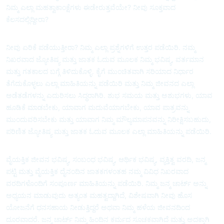
ನಿಮ್ಮ ಎಲ್ಲಾ ಮಹತ್ವಾಕಾಂಕ್ಷೆಗಳು ಈಡೇರುತ್ತವೆಯೇ? ನೀವು ಸೂಕ್ತವಾದ
ಕೆಲಸದಲ್ಲಿದ್ದೀರಾ?
ನೀವು ಏರಿಕೆ ಪಡೆಯುತ್ತೀರಾ? ನಿಮ್ಮ ಎಲ್ಲಾ ಪ್ರಶ್ನೆಗಳಿಗೆ ಉತ್ತರ ಪಡೆಯಿರಿ. ನಮ್ಮ
ನಿಖರವಾದ ಜ್ಯೋತಿಷ್ಯ ಮತ್ತು ಜಾತಕ ಓದುವ ಮೂಲಕ ನಿಮ್ಮ ಭವಿಷ್ಯ, ವರ್ತಮಾನ
ಮತ್ತು ಗತಕಾಲದ ಬಗ್ಗೆ ತಿಳಿದುಕೊಳ್ಳಿ. ಕೈಗೆ ಮುಂಚಿತವಾಗಿ ಸರಿಯಾದ ನಿರ್ಧಾರ
ತೆಗೆದುಕೊಳ್ಳಲು ಎಲ್ಲಾ ಮಾಹಿತಿಯನ್ನು ಪಡೆಯಿರಿ ಮತ್ತು ನಿಮ್ಮ ಜೀವನದ ಎಲ್ಲಾ
ಅಡೆತಡೆಗಳನ್ನು ಎದುರಿಸಲು ಸಿದ್ಧರಾಗಿರಿ. ಶುಭ ಸಮಯ ಮತ್ತು ಅಶುಭಗಳು, ಯಾವ
ಹೂಡಿಕೆ ಮಾಡಬೇಕು, ಯಾವಾಗ ಮದುವೆಯಾಗಬೇಕು, ಯಾವ ಪಾತ್ರವನ್ನು
ಮುಂದುವರಿಸಬೇಕು ಮತ್ತು ಯಾವಾಗ ನಿಮ್ಮ ಮೌಲ್ಯಮಾಪನವನ್ನು ನಿರೀಕ್ಷಿಸಬಹುದು,
ಪರಿಣಿತ ಜ್ಯೋತಿಷ್ಯ ಮತ್ತು ಜಾತಕ ಓದುವ ಮೂಲಕ ಎಲ್ಲಾ ಮಾಹಿತಿಯನ್ನು ಪಡೆಯಿರಿ.
ವೈಯಕ್ತಿಕ ಜೀವನ ಭವಿಷ್ಯ, ಸಂಬಂಧ ಭವಿಷ್ಯ, ಆರ್ಥಿಕ ಭವಿಷ್ಯ, ವ್ಯಕ್ತಿತ್ವ ವರದಿ, ಜನ್ಮ
ಪಟ್ಟಿ ಮತ್ತು ವೈಯಕ್ತಿಕ ದೈನಂದಿನ ಜಾತಕಗಳಂತಹ ನಮ್ಮ ವಿವಿಧ ನಿಖರವಾದ
ವರದಿಗಳೊಂದಿಗೆ ಸಂಪೂರ್ಣ ಮಾಹಿತಿಯನ್ನು ಪಡೆಯಿರಿ. ನಿಮ್ಮ ಜನ್ಮ ಚಾರ್ಟ್ ಅನ್ನು
ಅಧ್ಯಯನ ಮಾಡುವುದು ಅತ್ಯಂತ ಮಹತ್ವದ್ದಾಗಿದೆ, ವಿಶೇಷವಾಗಿ ನೀವು ಹೊಸ
ಯೋಜನೆಗೆ ಧನಸಹಾಯ ನೀಡುತ್ತಿದ್ದರೆ ಅಥವಾ ನಿಮ್ಮ ಹಳೆಯ ಜೀವನದಿಂದ
ದೂರವಾದರೆ. ಜನ್ಮ ಚಾರ್ಟ್ ನಿಮ್ಮ ಹಿಂದಿನ ಕರ್ಮದ ಸೂಚಕವಾಗಿದೆ ಮತ್ತು ಅದಕ್ಕಾಗಿ